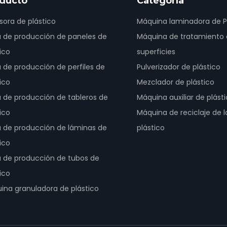
ducto
Categoría
sora de plástico
Máquina laminadora de 
a de producción de paneles de
Máquina de tratamiento
ico
superficies
a de producción de perfiles de
Pulverizador de plástico
ico
Mezclador de plástico
a de producción de tableros de
Máquina auxiliar de plást
ico
Máquina de reciclaje de 
a de producción de láminas de
plástico
ico
a de producción de tubos de
ico
ina granuladora de plástico