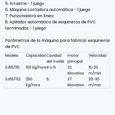
5. Arrastre - 1 juego
6. Máquina cortadora automática - 1 juego
7. Punzonadora en línea
8. Apilador automático de esquineros de PVC
terminados - 1 juego
Parámetros de la máquina para fabricar esquineros
de PVC
Modelo
Capacidad
Cavidad
motor
Velocidad
del molde
principal
SJ55/110
150 kg/hora
4 o 6
22
15-20
kilovatios
m/min
SJ65/132
250
6
37
20-30
kg/hora
kilovatios
m/min