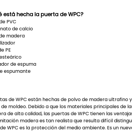
é está hecha la puerta de WPC?
a de PVC
nato de calcio
o de madera
ilizador
de PE
 esteárico
lador de espuma
te espumante
rtas de WPC están hechas de polvo de madera ultrafino 
de moldeo. Debido a que los materiales principales de l
a de alta calidad, las puertas de WPC tienen las ventaja
mitación madera es tan realista que resulta difícil disting
de WPC es la protección del medio ambiente. Es un nuevo