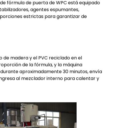
a de fórmula de puerta de WPC está equipado
stabilizadores, agentes espumantes,
oporciones estrictas para garantizar de
vo de madera y el PVC reciclado en el
oporción de la fórmula, y la máquina
ta durante aproximadamente 30 minutos, envía
ngresa al mezclador interno para calentar y