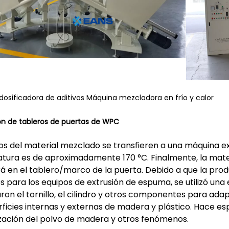
osificadora de aditivos Máquina mezcladora en frío y calor
ión de tableros de puertas de WPC
os del material mezclado se transfieren a una máquina ext
ura es de aproximadamente 170 °C. Finalmente, la materia
á en el tablero/marco de la puerta. Debido a que la pr
os para los equipos de extrusión de espuma, se utilizó una 
ron el tornillo, el cilindro y otros componentes para adap
rficies internas y externas de madera y plástico. Hace 
zación del polvo de madera y otros fenómenos.