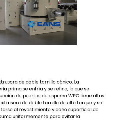
rusora de doble tornillo cónico. La
 prima se enfría y se refina, lo que se
oducción de puertas de espuma WPC tiene altos
extrusora de doble tornillo de alto torque y se
tarse al revestimiento y daño superficial de
espuma uniformemente para evitar la