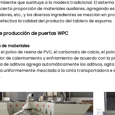
biente que sustituye a la madera tradicional. El sistem
cierta proporción de materiales auxiliares, agregando e
dores, etc., y los diversos ingredientes se mezclan en pr
fectiva la calidad del producto del tablero de espuma.
de producción de puertas WPC
a de materiales
el polvo de resina de PVC, el carbonato de calcio, el pol
r de calentamiento y enfriamiento de acuerdo con la pr
a de aditivos agrega automáticamente los aditivos, agi
a uniformemente mezclada a la cinta transportadora e i
.