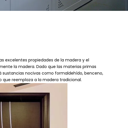
s excelentes propiedades de la madera y el
ramente la madera. Dado que las materias primas
irá sustancias nocivas como formaldehído, benceno,
co que reemplaza a la madera tradicional.