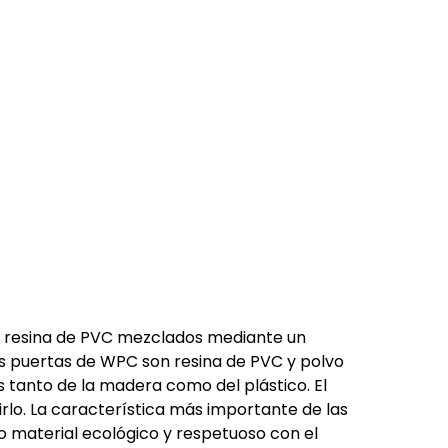
y resina de PVC mezclados mediante un
as puertas de WPC son resina de PVC y polvo
s tanto de la madera como del plástico. El
uirlo. La característica más importante de las
 material ecológico y respetuoso con el