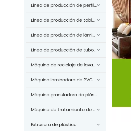
Línea de producción de perfiles de PVC
Línea de producción de tableros de PVC
Línea de producción de láminas de PVC
Línea de producción de tubos de plástico
Máquina de reciclaje de lavado de plástico
Máquina laminadora de PVC
Máquina granuladora de plástico
Máquina de tratamiento de superficies
Extrusora de plástico