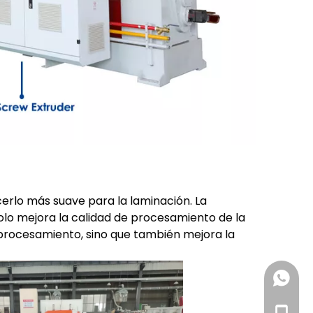
acerlo más suave para la laminación. La
lo mejora la calidad de procesamiento de la
 procesamiento, sino que también mejora la
+86-18