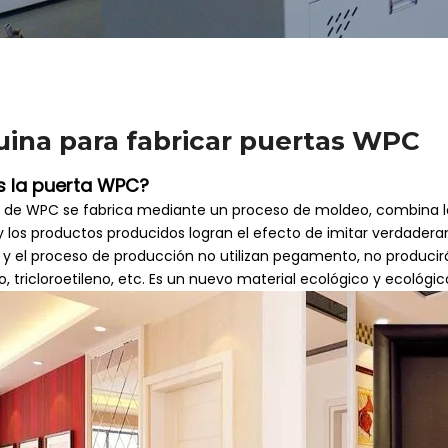
ina para fabricar puertas WPC
s la puerta WPC?
a de WPC se fabrica mediante un proceso de moldeo, combina la
 y los productos producidos logran el efecto de imitar verdade
s y el proceso de producción no utilizan pegamento, no produc
 tricloroetileno, etc. Es un nuevo material ecológico y ecológi