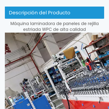
Descripción del Producto
Máquina laminadora de paneles de rejilla
estriada WPC de alta calidad