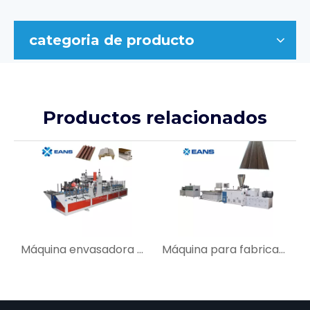
categoria de producto
Productos relacionados
Máquina envasadora de perfiles de marco de puerta y ventana de PVC WPC
Máquina para fabricar paneles de pared de techo de PVC de China