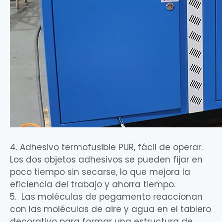
4. Adhesivo termofusible PUR, fácil de operar.
Los dos objetos adhesivos se pueden fijar en
poco tiempo sin secarse, lo que mejora la
eficiencia del trabajo y ahorra tiempo.
5. Las moléculas de pegamento reaccionan
con las moléculas de aire y agua en el tablero
decorativo para formar una estructura de